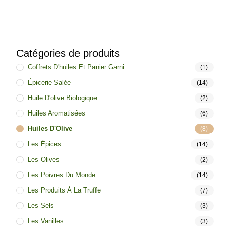
Catégories de produits
Coffrets D'huiles Et Panier Garni
(1)
Épicerie Salée
(14)
Huile D'olive Biologique
(2)
Huiles Aromatisées
(6)
Huiles D'Olive
(8)
Les Épices
(14)
Les Olives
(2)
Les Poivres Du Monde
(14)
Les Produits À La Truffe
(7)
Les Sels
(3)
Les Vanilles
(3)