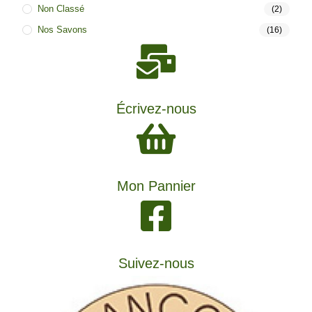
Non Classé
(2)
Nos Savons
(16)
Écrivez-nous
Mon Pannier
Suivez-nous