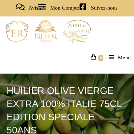
Avis
Mon Compte
Suivez-nous
Menu
0
HUILIER OLIVE VIERGE
EXTRA 100% ITALIE 75CL
EDITION SPECIALE
50ANS