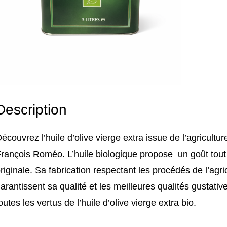
Description
écouvrez l’huile d’olive vierge extra issue de l’agricultur
rançois Roméo. L’huile biologique propose un goût tout 
riginale. Sa fabrication respectant les procédés de l’agr
arantissent sa qualité et les meilleures qualités gustativ
outes les vertus de l’huile d’olive vierge extra bio.