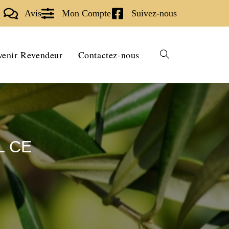
Avis
Mon Compte
Suivez-nous
enir Revendeur
Contactez-nous
L CE