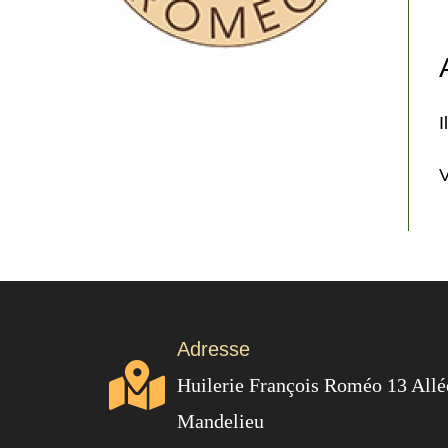
I
V
Adresse
Huilerie François Roméo 13 All
Mandelieu