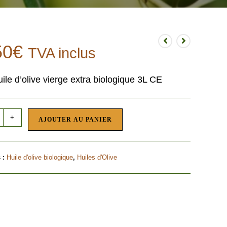
50
€
TVA inclus
ile d’olive vierge extra biologique 3L CE
+
AJOUTER AU PANIER
 :
Huile d'olive biologique
,
Huiles d'Olive