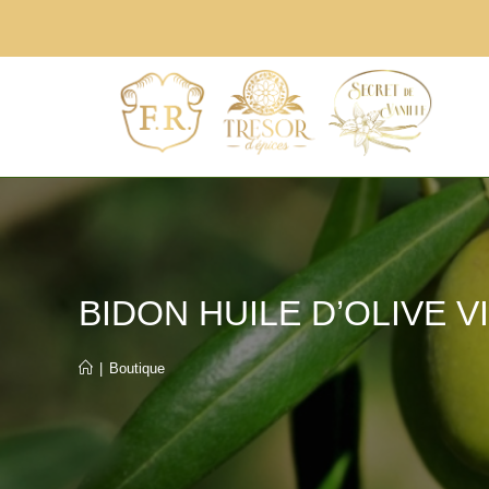
BIDON HUILE D’OLIVE 
|
Boutique