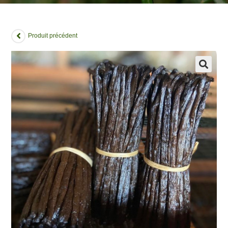
Produit précédent
🔍