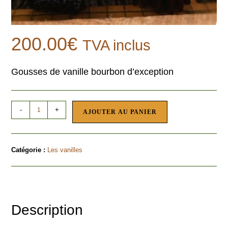
200.00
€
TVA inclus
Gousses de vanille bourbon d’exception
-
+
AJOUTER AU PANIER
Catégorie :
Les vanilles
Description