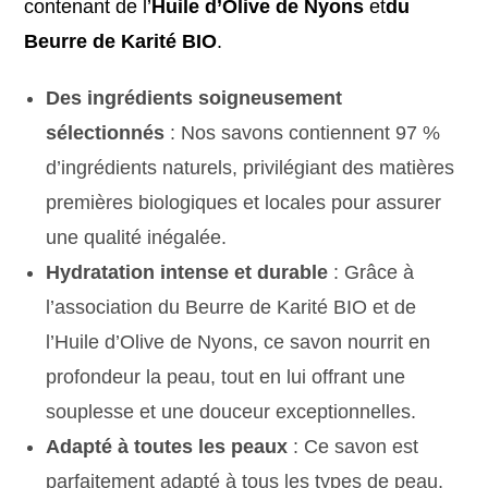
contenant de l’
Huile d’Olive de Nyons
et
du
Beurre de Karité BIO
.
Des ingrédients soigneusement
sélectionnés
: Nos savons contiennent 97 %
d’ingrédients naturels, privilégiant des matières
premières biologiques et locales pour assurer
une qualité inégalée.
Hydratation intense et durable
: Grâce à
l’association du Beurre de Karité BIO et de
l’Huile d’Olive de Nyons, ce savon nourrit en
profondeur la peau, tout en lui offrant une
souplesse et une douceur exceptionnelles.
Adapté à toutes les peaux
: Ce savon est
parfaitement adapté à tous les types de peau,