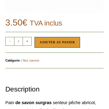
3.50
€
TVA inclus
-
+
AJOUTER AU PANIER
Catégorie :
Nos savons
Description
Pain
de savon surgras
senteur pêche abricot,