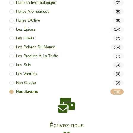
Huile D'olive Biologique
(2)
Huiles Aromatisées
(6)
Huiles D'Olive
(8)
Les Épices
(14)
Les Olives
(2)
Les Poivres Du Monde
(14)
Les Produits À La Truffe
(7)
Les Sels
(3)
Les Vanilles
(3)
Non Classé
(2)
Nos Savons
(16)
Écrivez-nous