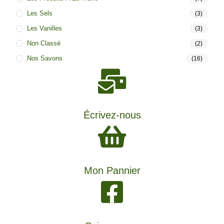
Les Sels
(3)
Les Vanilles
(3)
Non Classé
(2)
Nos Savons
(16)
Écrivez-nous
Mon Pannier