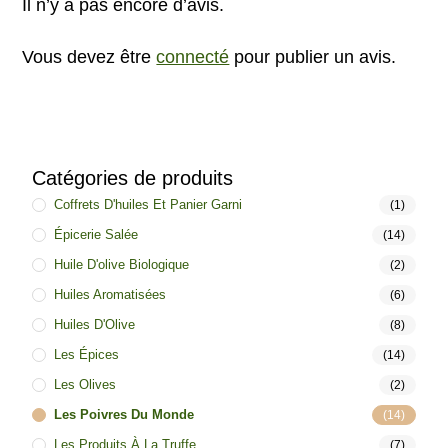
Il n’y a pas encore d’avis.
Vous devez être
connecté
pour publier un avis.
Catégories de produits
Coffrets D'huiles Et Panier Garni
(1)
Épicerie Salée
(14)
Huile D'olive Biologique
(2)
Huiles Aromatisées
(6)
Huiles D'Olive
(8)
Les Épices
(14)
Les Olives
(2)
Les Poivres Du Monde
(14)
Les Produits À La Truffe
(7)