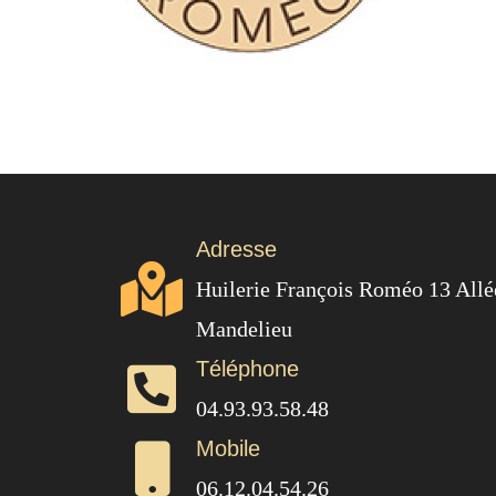
Adresse
Huilerie François Roméo 13 All
Mandelieu
Téléphone
04.93.93.58.48
Mobile
06.12.04.54.26