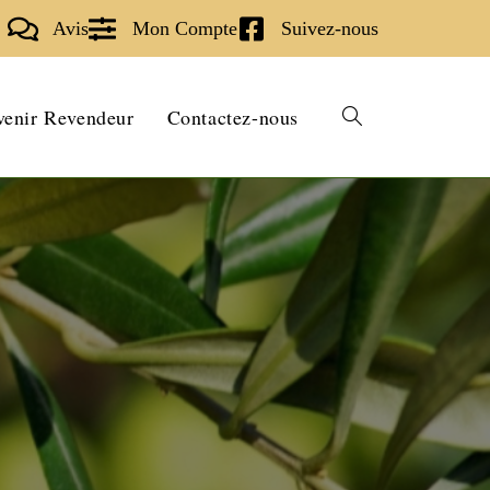
Avis
Mon Compte
Suivez-nous
enir Revendeur
Contactez-nous