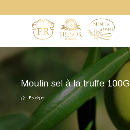
Moulin sel à la truffe 100
|
Boutique