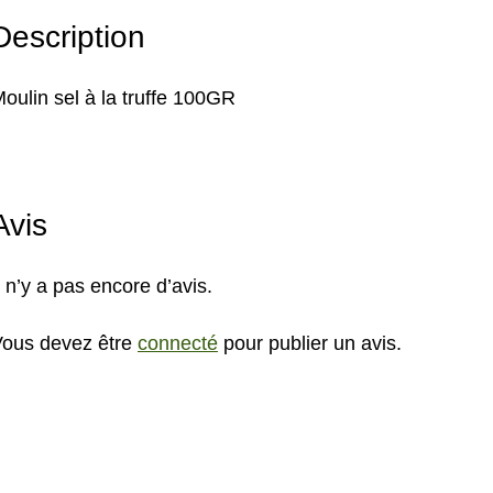
Description
oulin sel à la truffe 100GR
Avis
l n’y a pas encore d’avis.
ous devez être
connecté
pour publier un avis.