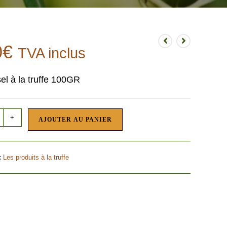
0
€
TVA inclus
el à la truffe 100GR
+
AJOUTER AU PANIER
:
Les produits à la truffe