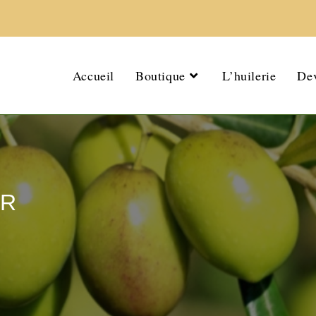
Accueil
Boutique
L’huilerie
Dev
GR