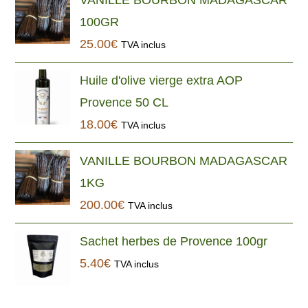
VANILLE BOURBON MADAGASCAR
100GR
25.00
€
TVA inclus
Huile d'olive vierge extra AOP
Provence 50 CL
18.00
€
TVA inclus
VANILLE BOURBON MADAGASCAR
1KG
200.00
€
TVA inclus
Sachet herbes de Provence 100gr
5.40
€
TVA inclus