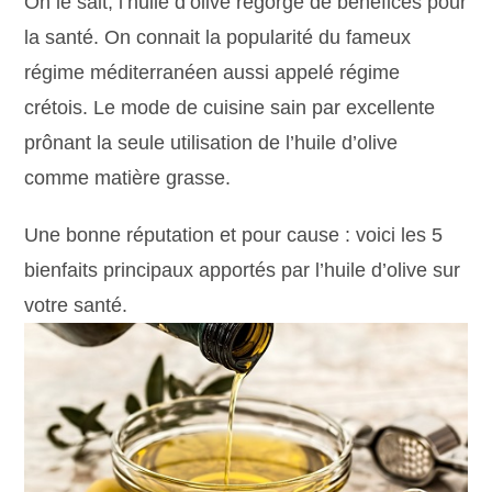
On le sait, l’huile d’olive regorge de bénéfices pour
la santé. On connait la popularité du fameux
régime méditerranéen aussi appelé régime
crétois. Le mode de cuisine sain par excellente
prônant la seule utilisation de l’huile d’olive
comme matière grasse.
Une bonne réputation et pour cause : voici les 5
bienfaits principaux apportés par l’huile d’olive sur
votre santé.