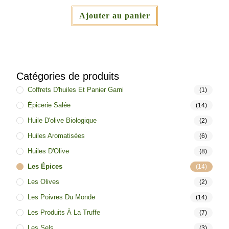
Ajouter au panier
Catégories de produits
Coffrets D'huiles Et Panier Garni
(1)
Épicerie Salée
(14)
Huile D'olive Biologique
(2)
Huiles Aromatisées
(6)
Huiles D'Olive
(8)
Les Épices
(14)
Les Olives
(2)
Les Poivres Du Monde
(14)
Les Produits À La Truffe
(7)
Les Sels
(3)