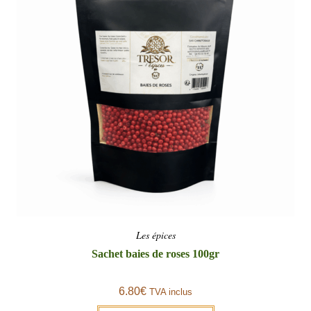
Les épices
Sachet baies de roses 100gr
6.80
€
TVA inclus