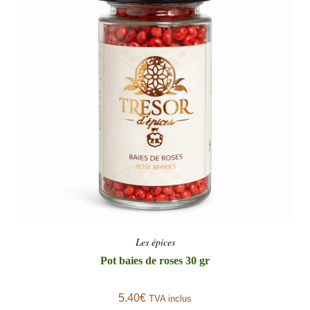
Les épices
Pot baies de roses 30 gr
5.40
€
TVA inclus